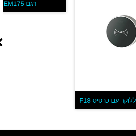
דגם EM175