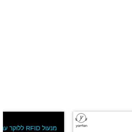
מנעול RFID ללוקר עם כרטיס