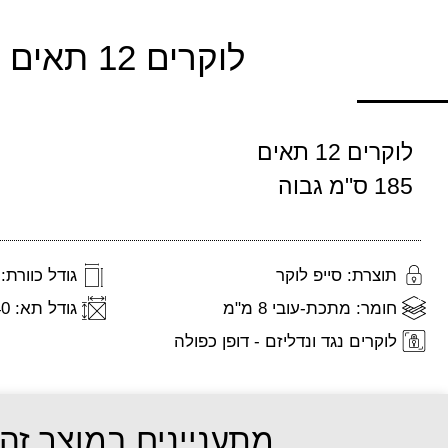
לוקרים 12 תאים
לוקרים 12 תאים
185 ס"מ גבוה
תוצרת: סייפ לוקר
גודל כוורת: 4*3
חומר: מתכת-עובי 8 מ"מ
גודל תא: 45/30/40
לוקרים נגד ונדליזם - דופן כפולה
מתעניינים במוצר זה