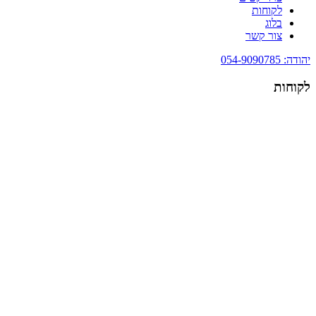
לקוחות
בלוג
צור קשר
יהודה: 054-9090785
לקוחות