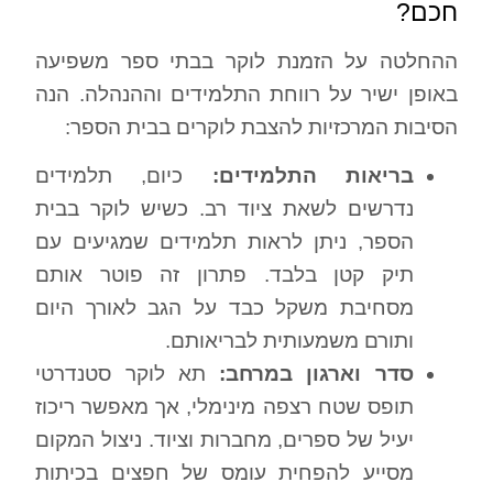
חכם?
ההחלטה על הזמנת לוקר בבתי ספר משפיעה
באופן ישיר על רווחת התלמידים וההנהלה. הנה
הסיבות המרכזיות להצבת לוקרים בבית הספר:
בריאות התלמידים:
כיום, תלמידים
נדרשים לשאת ציוד רב. כשיש לוקר בבית
הספר, ניתן לראות תלמידים שמגיעים עם
תיק קטן בלבד. פתרון זה פוטר אותם
מסחיבת משקל כבד על הגב לאורך היום
ותורם משמעותית לבריאותם.
סדר וארגון במרחב:
תא לוקר סטנדרטי
תופס שטח רצפה מינימלי, אך מאפשר ריכוז
יעיל של ספרים, מחברות וציוד. ניצול המקום
מסייע להפחית עומס של חפצים בכיתות