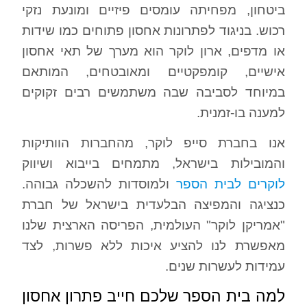
ביטחון, מפחיתה עומסים פיזיים ומונעת נזקי
רכוש. בניגוד לפתרונות אחסון פתוחים כמו שידות
או מדפים, ארון לוקר הוא מערך של תאי אחסון
אישיים, קומפקטיים ומאובטחים, המותאם
במיוחד לסביבה שבה משתמשים רבים זקוקים
למענה בו-זמנית.
אנו בחברת סייפ לוקר, מהחברות הוותיקות
והמובילות בישראל, מתמחים בייבוא ושיווק
לוקרים לבית הספר
ולמוסדות להשכלה גבוהה.
כנציגה והמפיצה הבלעדית בישראל של חברת
"אמריקן לוקר" העולמית, הפריסה הארצית שלנו
מאפשרת לנו להציע איכות ללא פשרות, לצד
עמידות לעשרות שנים.
למה בית הספר שלכם חייב פתרון אחסון