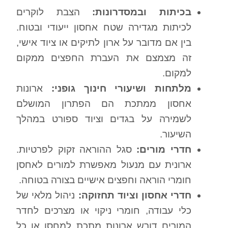
בכיתות ובמסדרונות:
הצבת לוקרים
לכיתות מגדירה שטח אחסון ייעודי ובטוח.
בין אם מדובר על ארון לתיקים או ציוד אישי,
זה מצמצם את העברת החפצים ממקום
למקום.
מלתחות ושיעורי חינוך גופני:
ארונות
אחסון ממתכת הם הפתרון המושלם
לשמירה על בגדים וציוד ספורט במהלך
השיעור.
חדרי מורים:
סגל ההוראה זקוק לפרטיות.
ארונית עם מנעול מאפשרת למורים לאחסן
חומרי הוראה וחפצים אישיים בצורה בטוחה.
חדרי אחסון וציוד תחזוקה:
ניהול מלאי של
כלי עבודה, חומרי ניקוי או מצרכים לחדר
המורים דורש ארונות מתכת למחסן או כל