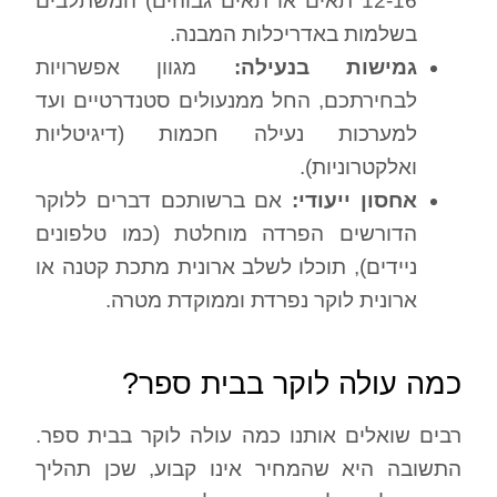
12-16 תאים או תאים גבוהים) המשתלבים
בשלמות באדריכלות המבנה.
גמישות בנעילה:
מגוון אפשרויות
לבחירתכם, החל ממנעולים סטנדרטיים ועד
למערכות נעילה חכמות (דיגיטליות
ואלקטרוניות).
אחסון ייעודי:
אם ברשותכם דברים ללוקר
הדורשים הפרדה מוחלטת (כמו טלפונים
ניידים), תוכלו לשלב ארונית מתכת קטנה או
ארונית לוקר נפרדת וממוקדת מטרה.
כמה עולה לוקר בבית ספר?
רבים שואלים אותנו כמה עולה לוקר בבית ספר.
התשובה היא שהמחיר אינו קבוע, שכן תהליך