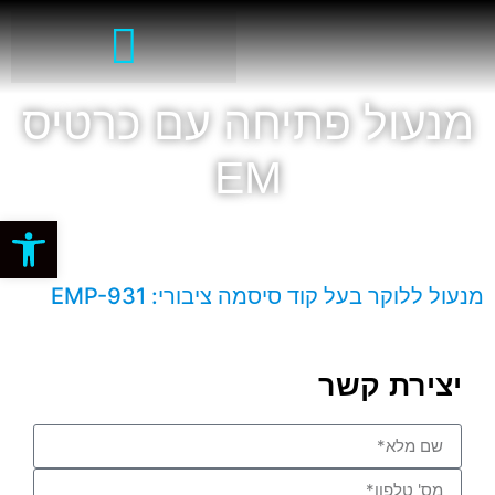
מנעול פתיחה עם כרטיס
EM
פתח סרגל
מנעול ללוקר בעל קוד סיסמה ציבורי: EMP-931
יצירת קשר