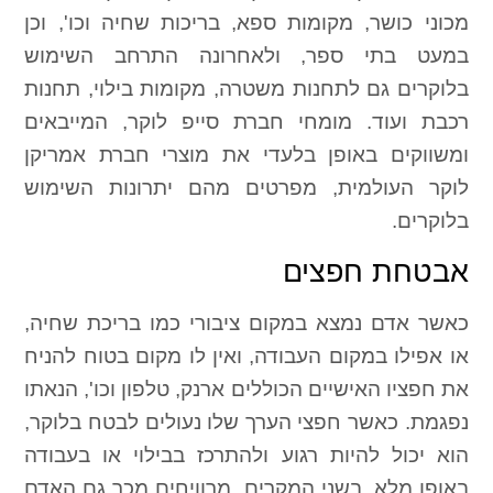
מכוני כושר, מקומות ספא, בריכות שחיה וכו', וכן
במעט בתי ספר, ולאחרונה התרחב השימוש
בלוקרים גם לתחנות משטרה, מקומות בילוי, תחנות
רכבת ועוד. מומחי חברת סייפ לוקר, המייבאים
ומשווקים באופן בלעדי את מוצרי חברת אמריקן
לוקר העולמית, מפרטים מהם יתרונות השימוש
בלוקרים.
אבטחת חפצים
כאשר אדם נמצא במקום ציבורי כמו בריכת שחיה,
או אפילו במקום העבודה, ואין לו מקום בטוח להניח
את חפציו האישיים הכוללים ארנק, טלפון וכו', הנאתו
נפגמת. כאשר חפצי הערך שלו נעולים לבטח בלוקר,
הוא יכול להיות רגוע ולהתרכז בבילוי או בעבודה
באופן מלא. בשני המקרים, מרוויחים מכך גם האדם