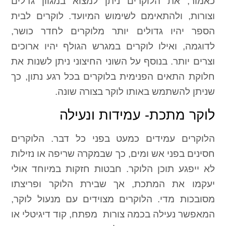
כאמור, את הלוקרים ניתן למצוא במגוון גדלים
וצורות, ולהתאימם לשימוש המיועד. לוקרים לבית
הספר יהיו גדולים יותר מלוקרים לחדר כושר,
לדוגמה, ואילו לוקרים במגרש הגולף יהיו ארוכים
וצרים יותר. בנוסף על השוני החיצוני ניתן לשנות את
חלוקת התאים הפנימית בלוקרים בכל רגע נתון, כך
שניתן להשתמש באותו לוקר בצורה שונה.
לוקר מתכת- עמידות ונעילה
הלוקרים עמידים כמעט בפני כל דבר. הלוקרים
חסינים בפני אש ומים, כך שבמקרה שריפה או נזילות
לא ייפגע תוכן הלוקר. חבטות חזקות במיוחד אולי
יעקמו את המתכת, אך שבירת הלוקר ופריצתו
מסובכות מדי. הלוקרים מצוידים עם מנעול לוקר,
המאפשר נעילה בכמה צורות  מפתח, קוד דיגיטלי או