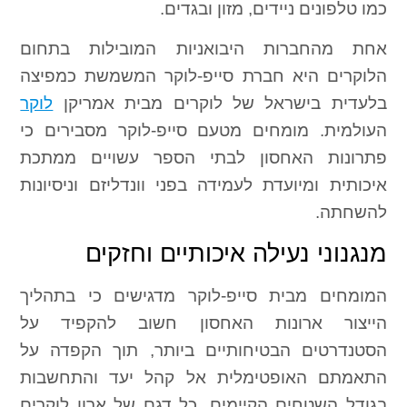
כמו טלפונים ניידים, מזון ובגדים.
אחת מהחברות היבואניות המובילות בתחום
הלוקרים היא חברת סייפ-לוקר המשמשת כמפיצה
בלעדית בישראל של לוקרים מבית אמריקן
לוקר
העולמית. מומחים מטעם סייפ-לוקר מסבירים כי
פתרונות האחסון לבתי הספר עשויים ממתכת
איכותית ומיועדת לעמידה בפני וונדליזם וניסיונות
להשחתה.
מנגנוני נעילה איכותיים וחזקים
המומחים מבית סייפ-לוקר מדגישים כי בתהליך
הייצור ארונות האחסון חשוב להקפיד על
הסטנדרטים הבטיחותיים ביותר, תוך הקפדה על
התאמתם האופטימלית אל קהל יעד והתחשבות
בגודל השטחים הקיימים. כל דגם של ארון לוקרים