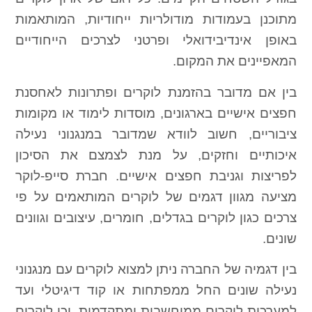
מתוכנן בעמודות מודולריות ייחודיות, המותאמות
באופן אינדיבידואלי ופרטני לצרכים הייחודיים
המאפיינים את המקום.
בין אם מדובר בהזמנת לוקרים ופתרונות לאחסנת
חפצים אישיים בארגונים, מוסדות לימוד או מקומות
ציבוריים, חשוב לוודא שמדובר במנגנוני נעילה
איכותיים וחזקים, על מנת לצמצם את הסיכון
לפריצות וגניבת חפצים אישיים. חברת סייפ-לוקר
מציעה מגוון דגמים של לוקרים המותאמים על פי
צרכים כגון לוקרים בגדלים, חומרים, עיצובים וגוונים
שונים.
בין דגמיה של החברה ניתן למצוא לוקרים עם מנגנוני
נעילה שונים החל ממפתחות או קוד דיגיטלי ועד
למערכות לוקרים ממוחשבות ומתקדמות, וכן לוקרים