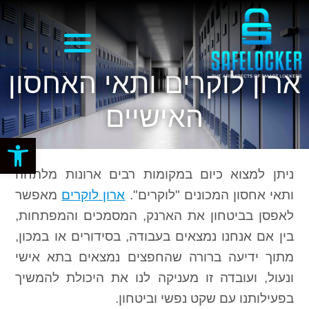
ארון לוקרים ותאי האחסון
האישיים
פתח סרגל
ניתן למצוא כיום במקומות רבים ארונות מלתחה
ותאי אחסון המכונים "לוקרים".
ארון לוקרים
מאפשר
לאפסן בביטחון את הארנק, המסמכים והמפתחות,
בין אם אנחנו נמצאים בעבודה, בסידורים או במכון,
מתוך ידיעה ברורה שהחפצים נמצאים בתא אישי
ונעול, ועובדה זו מעניקה לנו את היכולת להמשיך
בפעילותנו עם שקט נפשי וביטחון.