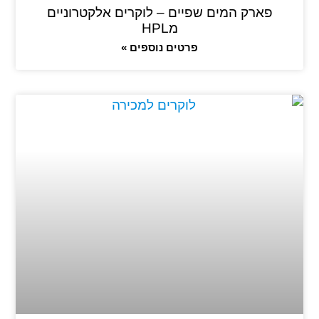
פארק המים שפיים – לוקרים אלקטרוניים
מHPL
פרטים נוספים »