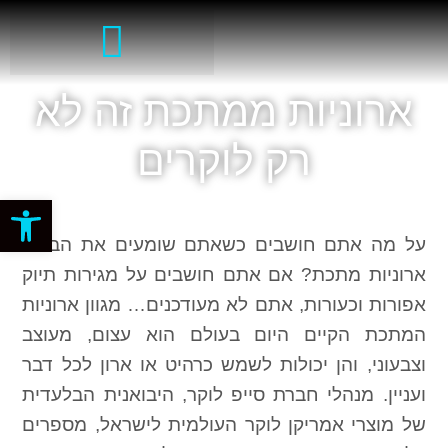
ארוניות ממתכת זה לא
רק לוקרים
פתח סרגל
על מה אתם חושבים כשאתם שומעים את הביטוי
ארוניות מתכת? אם אתם חושבים על מגירות תיוק
אפורות וכעורות, אתם לא מעודכנים… מגוון ארוניות
המתכת הקיים היום בעולם הוא עצום, מעוצב
וצבעוני, והן יכולות לשמש כרהיט או ארון לכל דבר
ועניין. מנהלי חברת סייפ לוקר, היבואנית הבלעדית
של מוצרי אמריקן לוקר העולמית לישראל, מספרים