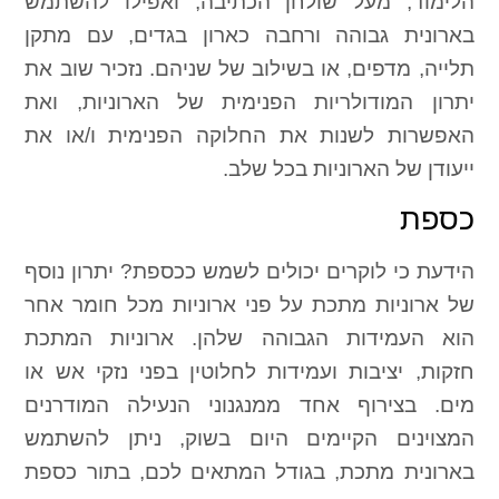
הלימוד, מעל שולחן הכתיבה, ואפילו להשתמש
בארונית גבוהה ורחבה כארון בגדים, עם מתקן
תלייה, מדפים, או בשילוב של שניהם. נזכיר שוב את
יתרון המודולריות הפנימית של הארוניות, ואת
האפשרות לשנות את החלוקה הפנימית ו/או את
ייעודן של הארוניות בכל שלב.
כספת
הידעת כי לוקרים יכולים לשמש ככספת? יתרון נוסף
של ארוניות מתכת על פני ארוניות מכל חומר אחר
הוא העמידות הגבוהה שלהן. ארוניות המתכת
חזקות, יציבות ועמידות לחלוטין בפני נזקי אש או
מים. בצירוף אחד ממנגנוני הנעילה המודרנים
המצוינים הקיימים היום בשוק, ניתן להשתמש
בארונית מתכת, בגודל המתאים לכם, בתור כספת