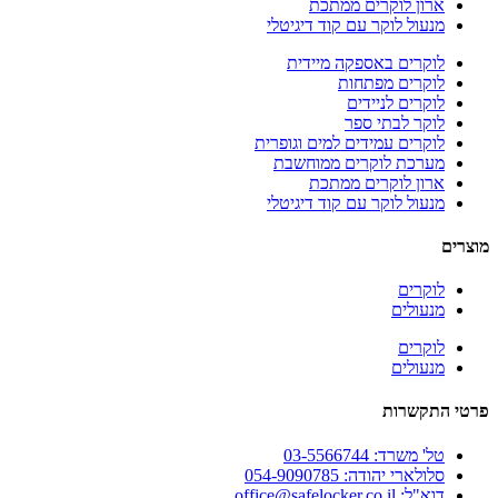
ארון לוקרים ממתכת
מנעול לוקר עם קוד דיגיטלי
לוקרים באספקה מיידית
לוקרים מפתחות
לוקרים לניידים
לוקר לבתי ספר
לוקרים עמידים למים וגופרית
מערכת לוקרים ממוחשבת
ארון לוקרים ממתכת
מנעול לוקר עם קוד דיגיטלי
מוצרים
לוקרים
מנעולים
לוקרים
מנעולים
פרטי התקשרות
טל' משרד: 03-5566744
סלולארי יהודה: 054-9090785
דוא"ל: office@safelocker.co.il