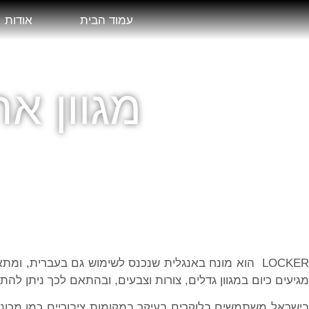
עמוד הבית
אודות
מגוון א
LOCKER הוא מונח באנגלית שנכנס לשימוש גם בעברית, ומת
מגיעים כיום במגוון גדלים, צורות וצבעים, ובהתאם לכך ניתן להת
בישראל משתמשים בלוקרים בעיקר במקומות ציבוריים כמו מכוני 