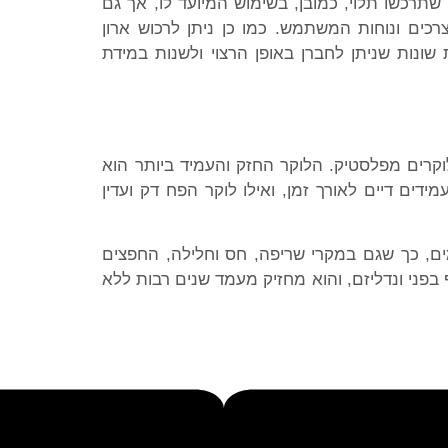
שתרכשו תלוי, כמובן, בשימוש המיועד לו, אך גם
כים ונוחות המשתמש. כמו כן ניתן לרכוש ארון
 שונות שניתן לחברן באופן הרצוי ולשנות במידת
לוקרים מפלסטיק. הלוקר החזק והעמיד ביותר הוא
דים דיים לאורך זמן, ואילו לוקר הפח דק ועדין
ים, כך שגם במקרי שריפה, חס וחלילה, החפצים
פני ונדליזם, והוא מחזיק מעמד שנים רבות ללא