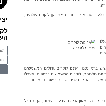
דה.
בלעדי את מוצרי חברת אמריקן לוקר העולמית,
יצי
לקב
השא
עלו
רים
ארונות לוקרים
ית
יש בדמיונכם  ישנם לוקרים גדולים המשמשים
רונות מלתחה, לוקרים המשמשים ככספות, ואפילו
משרדים גדולים לפני ישיבות חשובות במיוחד.
 למכירה במגוון גדלים, צבעים וצורות, אך גם כל