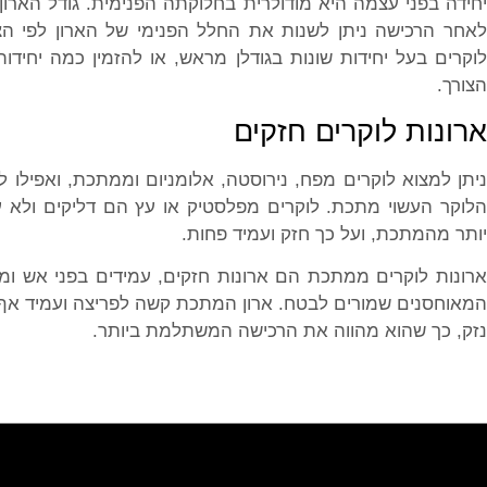
יחידה בפני עצמה היא מודולרית בחלוקתה הפנימית. גודל הארון 
לאחר הרכישה ניתן לשנות את החלל הפנימי של הארון לפי הצר
לוקרים בעל יחידות שונות בגודלן מראש, או להזמין כמה יחידות
הצורך.
ארונות לוקרים חזקים
ניתן למצוא לוקרים מפח, נירוסטה, אלומניום וממתכת, ואפילו 
הלוקר העשוי מתכת. לוקרים מפלסטיק או עץ הם דליקים ולא עמי
יותר מהמתכת, ועל כך חזק ועמיד פחות.
ארונות לוקרים ממתכת הם ארונות חזקים, עמידים בפני אש ומ
המאוחסנים שמורים לבטח. ארון המתכת קשה לפריצה ועמיד אף ב
נזק, כך שהוא מהווה את הרכישה המשתלמת ביותר.