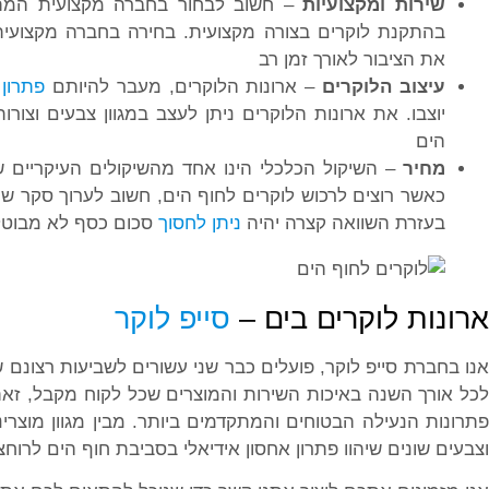
שירות ומקצועיות
– חשוב לבחור בחברה מקצועית המת
בהתקנת לוקרים בצורה מקצועית. בחירה בחברה מקצועית
את הציבור לאורך זמן רב
עיצוב הלוקרים
– ארונות הלוקרים, מעבר להיותם
פתרון 
יוצבו. את ארונות הלוקרים ניתן לעצב במגוון צבעים וצו
הים
מחיר
– השיקול הכלכלי הינו אחד מהשיקולים העיקריים ש
כאשר רוצים לרכוש לוקרים לחוף הים, חשוב לערוך סקר שוק
בעזרת השוואה קצרה יהיה
ניתן לחסוך
סכום כסף לא מבוטל
ארונות לוקרים בים –
סייפ לוקר
אנו בחברת סייפ לוקר, פועלים כבר שני עשורים לשביעות רצונם 
לכל אורך השנה באיכות השירות והמוצרים שכל לקוח מקבל, ז
תרונות הנעילה הבטוחים והמתקדמים ביותר. מבין מגוון מוצרינו
וצבעים שונים שיהוו פתרון אחסון אידיאלי בסביבת חוף הים לרוח