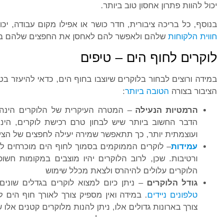
יכול להוות פתרון אחסון טוב ביותר.
בנוסף, כל בריכה ציבורית, חדר כושר או אפילו מקום עבודה, י
חווית הלקוחות
שלהם ולאפשר להם לאחסן את החפצים שלהם בלוקר
לוקרים לחוף הים – טיפים
במידה ורוצים לבחור בלוקרים שיוצבו בחוף הים, כדאי להיעזר 
הציבור בצורה
הטובה ביותר
:
הרמטיות הנעילה
– המטרה העיקרית של הלוקרים הינה לס
הדבר החשוב ביותר שיש לבחון טרם רכישת לוקרים, הינו
ועוצמתית יותר, כך תתאפשר שמירה יעילה לחפצים של הצי
עמידות
– לוקרים הממוקמים בסמוך לחוף הים מוכרחים לה
ורטיבות. שכן, לרוב הלוקרים יהיו מוצבים במקומות חשו
הלוקרים עלולים להיהרס ולצאת מכלל שימוש
גודל הלוקרים
– ניתן כיום למצוא לוקרים בגדלים שוני
טלפונים ניידים
. במידה ואין מספיק צורך לאורך חוף הים ל
צורך בארונות גדולים אלו, ניתן להנות מלוקרים קטנים אלו