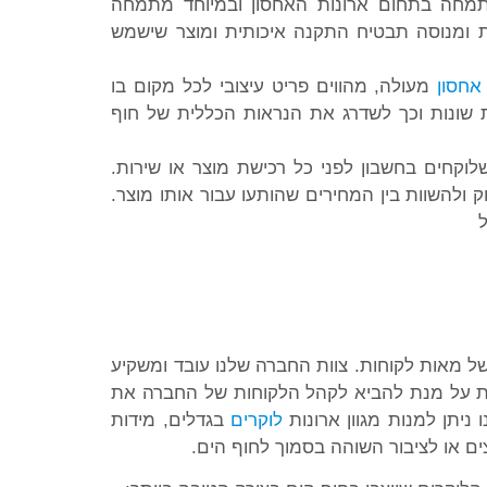
מחה בתחום ארונות האחסון ובמיוחד מתמחה
 ומנוסה תבטיח התקנה איכותית ומוצר שישמש
אחסון
מעולה, מהווים פריט עיצובי לכל מקום בו
רות שונות וכך לשדרג את הנראות הכללית של חוף
לוקחים בחשבון לפני כל רכישת מוצר או שירות.
 ולהשוות בין המחירים שהותעו עבור אותו מוצר.
של מאות לקוחות. צוות החברה שלנו עובד ומשקיע
את על מנת להביא לקהל הלקוחות של החברה את
 ניתן למנות מגוון ארונות
לוקרים
בגדלים, מידות
צים או לציבור השוהה בסמוך לחוף הים.