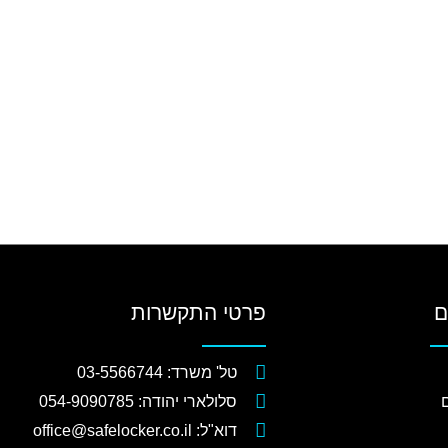
ם
פרטי התקשרות
טל' משרד: 03-5566744
סלולארי יהודה: 054-9090785
דוא"ל: office@safelocker.co.il