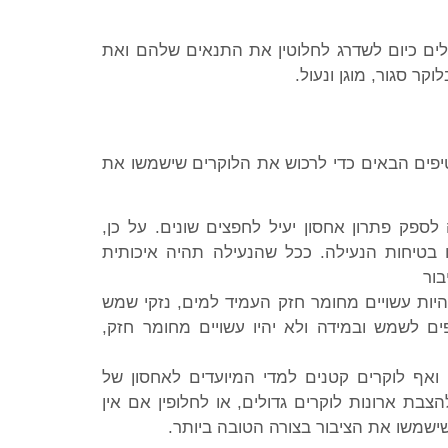
כולים כיום לשדרג לחלוטין את התנאים שלהם ואת
 סגור, מוגן ונעול.
בטיפים הבאים כדי לרכוש את הלוקרים שישמשו את
פק פתרון אחסון יעיל לחפצים שונים. על כן,
 בטיחות הנעילה. ככל שהנעילה תהיה איכותית
בור
יות עשויים מחומר חזק העמיד למים, נזקי שמש
פים לשמש ובמידה ולא יהיו עשויים מחומר חזק,
ם ואף לוקרים קטנים למדי המיועדים לאחסון של
הצבת ארונות לוקרים גדולים, או לחלופין אם אין
 שישמשו את הציבור בצורה הטובה ביותר.