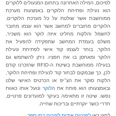
לסיכום, המילה האחרונה בתחום המנעולים ללוקרים
הוא נעילת ופתיחת הלוקרים באמצעות מערכת
ממוחשבת אשר שולטת על כל מערכת הלוקרים.
הלוקרים מחוברים למחשב אשר הוא עצמו מחובר
לחשמל והלקוח מחליט איזה לוקר הוא משכיר,
משלם בעמדת המחשב שתפקידה להפעיל את
הלוקר, בוחר לעצמו קוד אישי לפתיחת ונעילת
הלוקר ומאחסן בו את חפציו. ניתן להשתמש גם
בנעילה ממוחשבת בשיטת ה-RFID שהזכרנו קודם
לכן, כך שבמקום לבחור קוד לנעילת ופתיחת הלוקר,
הלקוח סוקר את הצ׳יפ או הכרטיס האישי שלנו
ובאמצעותו הוא פותח את ה
לוקר
ונועל אותו כאוות
נפשו. שיטה זו מתאימה בעיקר למועדונים פרטיים,
חדרי כושר יוקרתיים ובריכות שחייה.
לחצו כאן
לפרטים אודות לוקרים בתי ספר